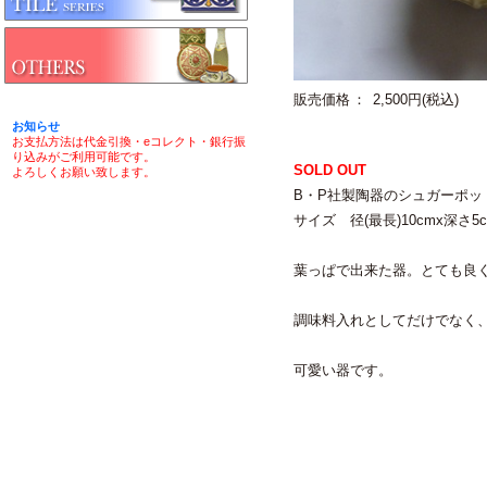
販売価格
2,500円(税込)
お知らせ
お支払方法は代金引換・eコレクト・銀行振
り込みがご利用可能です。
SOLD OUT
よろしくお願い致します。
B・P社製陶器のシュガーポッ
サイズ 径(最長)10cmx深さ5
葉っぱで出来た器。とても良
調味料入れとしてだけでなく
可愛い器です。